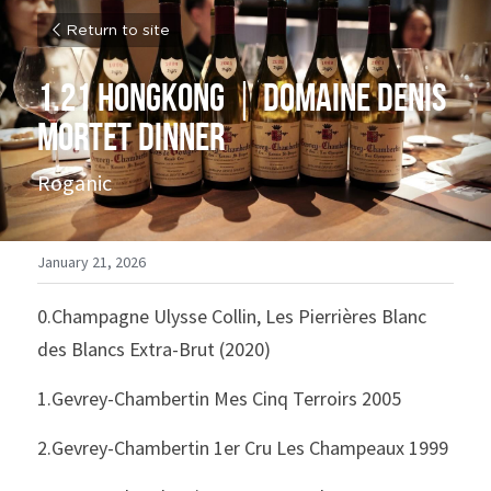
Return to site
1.21 Hongkong｜Domaine Denis 
Mortet Dinner
Roganic
January 21, 2026
0.Champagne Ulysse Collin, Les Pierrières Blanc 
des Blancs Extra-Brut (2020)
1.Gevrey-Chambertin Mes Cinq Terroirs 2005
2.Gevrey-Chambertin 1er Cru Les Champeaux 1999