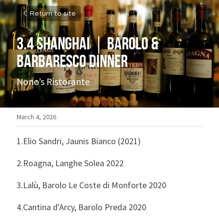
Return to site
3.4 Shanghai｜Barolo & 
Barbaresco Dinner
Nono’s Ristorante
March 4, 2026
1.Elio Sandri, Jaunis Bianco (2021)
2.Roagna, Langhe Solea 2022
3.Lalù, Barolo Le Coste di Monforte 2020
4.Cantina d'Arcy, Barolo Preda 2020