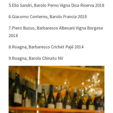
5.Elio Sandri, Barolo Perno Vigna Disa Riserva 2018
6.Giacomo Conterno, Barolo Francia 2018
7.Piero Busso, Barbaresco Albesani Vigna Borgese 
2014
8.Roagna, Barbaresco Crichët Pajé 2014
9.Roagna, Barolo Chinato NV