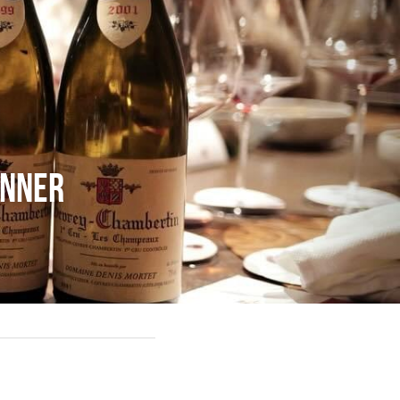
inner