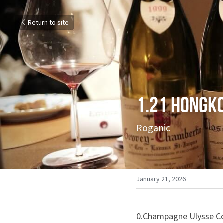
Return to site
1.21 Hongk
Roganic
January 21, 2026
0.Champagne Ulysse Coll