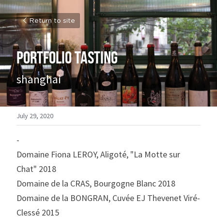
Return to site
portfolio tasting
shanghai
July 29, 2020
-
Domaine Fiona LEROY, Aligoté, "La Motte sur 
Chat" 2018
Domaine de la CRAS, Bourgogne Blanc 2018
Domaine de la BONGRAN, Cuvée EJ Thevenet Viré-
Clessé 2015