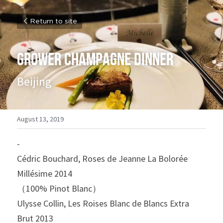
Return to site
grower champagne dinner
Beijing
August 13, 2019
-
Cédric Bouchard, Roses de Jeanne La Bolorée 
Millésime 2014
（100% Pinot Blanc）
Ulysse Collin, Les Roises Blanc de Blancs Extra 
Brut 2013