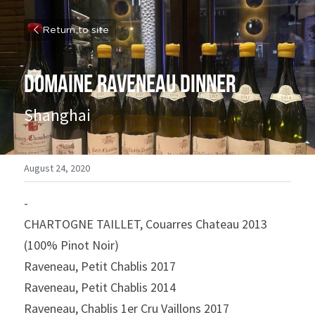
Return to site
Domaine Raveneau dinner
Shanghai
August 24, 2020
-
CHARTOGNE TAILLET, Couarres Chateau 2013 
(100% Pinot Noir)
Raveneau, Petit Chablis 2017
Raveneau, Petit Chablis 2014
Raveneau, Chablis 1er Cru Vaillons 2017