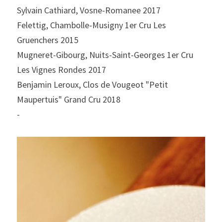
Sylvain Cathiard, Vosne-Romanee 2017
Felettig, Chambolle-Musigny 1er Cru Les 
Gruenchers 2015
Mugneret-Gibourg, Nuits-Saint-Georges 1er Cru 
Les Vignes Rondes 2017
Benjamin Leroux, Clos de Vougeot "Petit 
Maupertuis" Grand Cru 2018
-