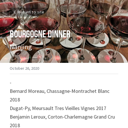
Return to site
Bourgogne dinner
Nanjing
October 26, 2020
-
Bernard Moreau, Chassagne-Montrachet Blanc 
2018
Dugat-Py, Meursault Tres Vieilles Vignes 2017
Benjamin Leroux, Corton-Charlemagne Grand Cru 
2018