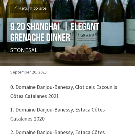
Return to site
9.20 Shanghai  | Elegant 
Grenache dinner
STONESAL 
September 20, 2023
0. Domaine Danjou-Banessy, Clot dels Escounils 
Côtes Catalanes 2021  
1. Domaine Danjou-Banessy, Estaca Côtes 
Catalanes 2020
2. Domaine Danjou-Banessy, Estaca Côtes 