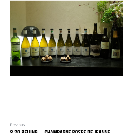
Previous
8.20 Beijing｜Champagne Roses de Jeanne