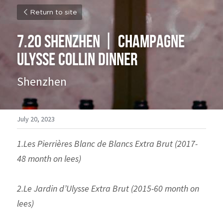
Return to site
7.20 Shenzhen丨
Champagne 
Ulysse Collin Dinner
Shenzhen
July 20, 2023
1.Les Pierrières Blanc de Blancs Extra Brut (2017-
48 month on lees)
2.Le Jardin d’Ulysse Extra Brut (2015-60 month on 
lees)