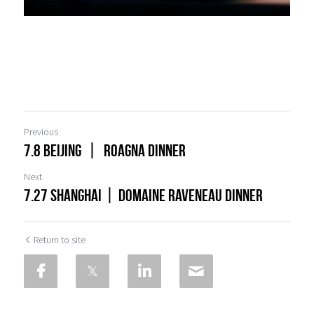
Previous
7.8 Beijing 丨 Roagna Dinner
Next
7.27 Shanghai丨Domaine Raveneau Dinner
Return to site