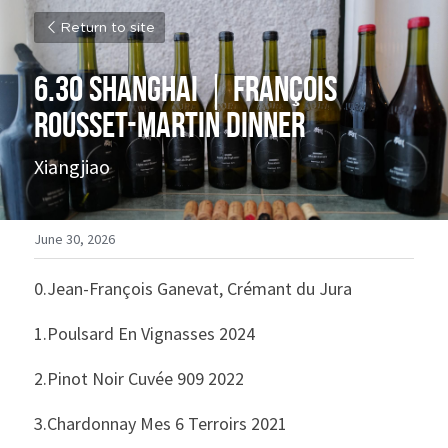
Return to site
6.30 Shanghai｜François 
Rousset-Martin Dinner
Xiangjiao
June 30, 2026
0.Jean-François Ganevat, Crémant du Jura
1.Poulsard En Vignasses 2024
2.Pinot Noir Cuvée 909 2022
3.Chardonnay Mes 6 Terroirs 2021