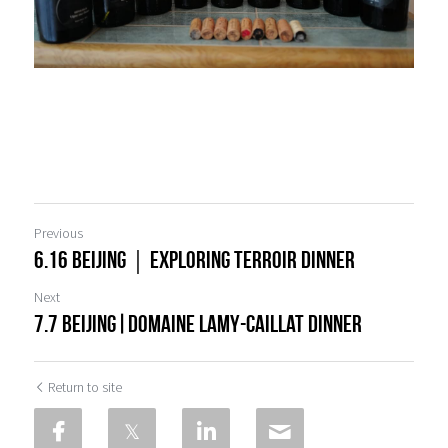
Previous
6.16 Beijing｜Exploring Terroir Dinner
Next
7.7 Beijing|Domaine Lamy-Caillat Dinner
Return to site