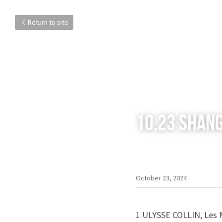
Return to site
10.23 Shan
October 23, 2024
1.ULYSSE COLLIN, Les M