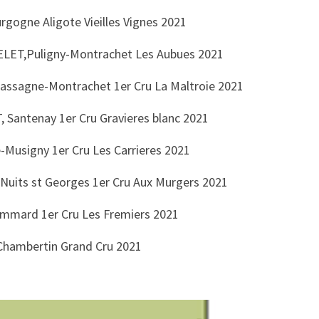
gogne Aligote Vieilles Vignes 2021
ET,Puligny-Montrachet Les Aubues 2021
ssagne-Montrachet 1er Cru La Maltroie 2021
Santenay 1er Cru Gravieres blanc 2021
Musigny 1er Cru Les Carrieres 2021
Nuits st Georges 1er Cru Aux Murgers 2021
mard 1er Cru Les Fremiers 2021
Chambertin Grand Cru 2021