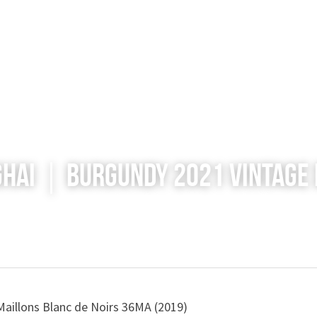
ghai｜Burgundy 2021 Vintage 
aillons Blanc de Noirs 36MA (2019)