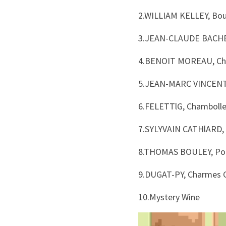
2.WILLIAM KELLEY, Bour
3.JEAN-CLAUDE BACHEL
4.BENOIT MOREAU, Cha
5.JEAN-MARC VINCENT, 
6.FELETTlG, Chambolle-
7.SYLYVAIN CATHlARD, 
8.THOMAS BOULEY, Pom
9.DUGAT-PY, Charmes 
10.Mystery Wine